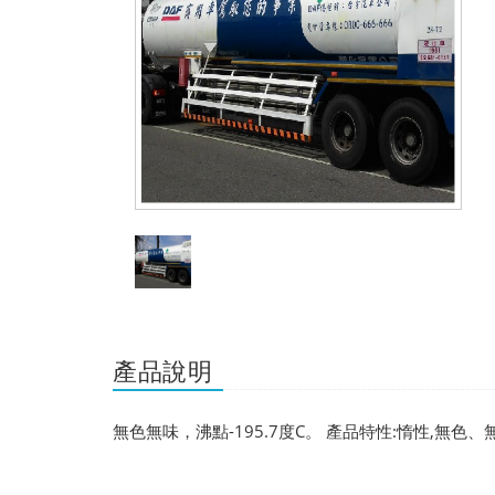
產品說明
無色無味，沸點-195.7度C。 產品特性:惰性,無