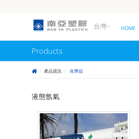
台灣
HOME
Products
產品資訊
化學品
液態氬氣