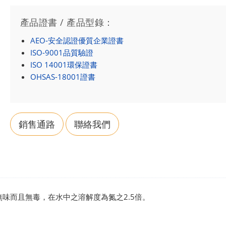
產品證書 / 產品型錄：
AEO-安全認證優質企業證書
ISO-9001品質驗證
ISO 14001環保證書
OHSAS-18001證書
銷售通路
聯絡我們
色、無味而且無毒，在水中之溶解度為氮之2.5倍。