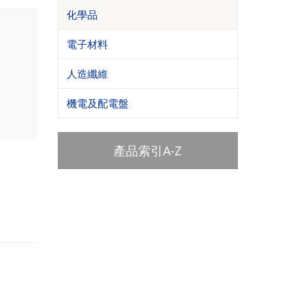
化學品
電子材料
人造纖維
機電及配電盤
產品索引A-Z