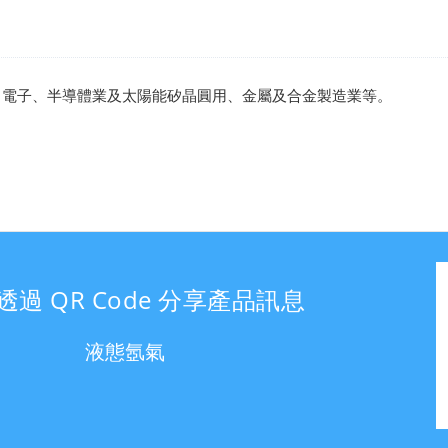
、電子、半導體業及太陽能矽晶圓用、金屬及合金製造業等。
透過 QR Code 分享產品訊息
液態氬氣