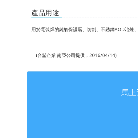
產品用途
用於電弧焊的鈍氣保護層、切割、不銹鋼AOD冶煉
(台塑企業 南亞公司提供，2016/04/14)
馬上