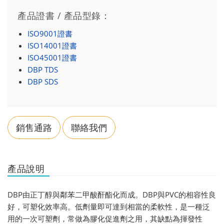
產品證書 / 產品型錄：
ISO9001證書
ISO14001證書
ISO45001證書
DBP TDS
DBP SDS
銷售通路
聯絡我們
產品說明
DBP由正丁醇與鄰苯二甲酸酐酯化而成。DBP與PVC的相容性良
好，可塑化效率高。低劑量即可達到相當的柔軟性，是一種泛
用的一次可塑劑，常做為膠化促進劑之用，其缺點為揮發性