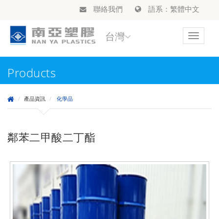
聯絡我們
語系：繁體中文
台灣
Toggle
navigat
Products
產品資訊
化學品
鄰苯二甲酸二丁酯