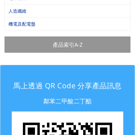
人造纖維
機電及配電盤
產品索引A-Z
馬上透過 QR Code 分享產品訊息
鄰苯二甲酸二丁酯