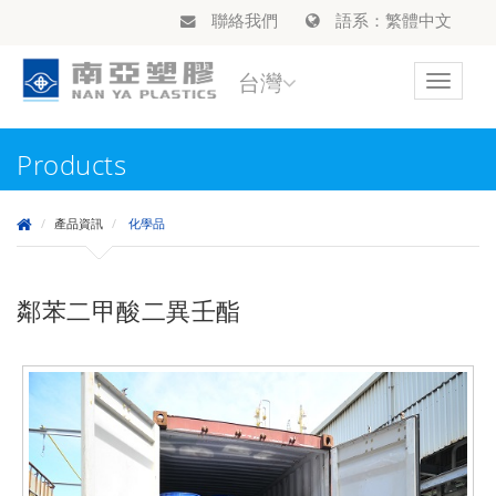
聯絡我們
語系：繁體中文
台灣
Toggle
navigat
Products
產品資訊
化學品
鄰苯二甲酸二異壬酯