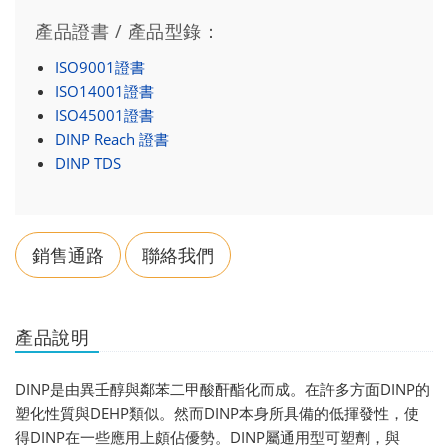
產品證書 / 產品型錄：
ISO9001證書
ISO14001證書
ISO45001證書
DINP Reach 證書
DINP TDS
銷售通路
聯絡我們
產品說明
DINP是由異壬醇與鄰苯二甲酸酐酯化而成。在許多方面DINP的
塑化性質與DEHP類似。然而DINP本身所具備的低揮發性，使
得DINP在一些應用上頗佔優勢。DINP屬通用型可塑劑，與