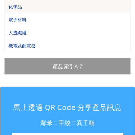
化學品
電子材料
人造纖維
機電及配電盤
產品索引A-Z
馬上透過 QR Code 分享產品訊息
鄰苯二甲酸二異壬酯