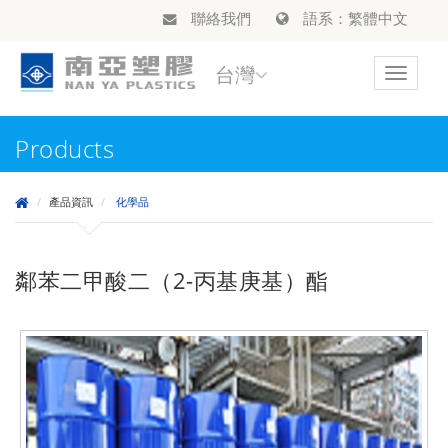
聯絡我們
語系：繁體中文
台灣
Toggle
navigat
Products
產品資訊
化學品
鄰苯二甲酸二（2-丙基庚基）酯