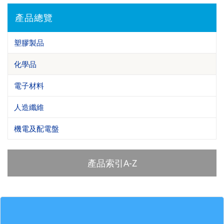
產品總覽
塑膠製品
化學品
電子材料
人造纖維
機電及配電盤
產品索引A-Z