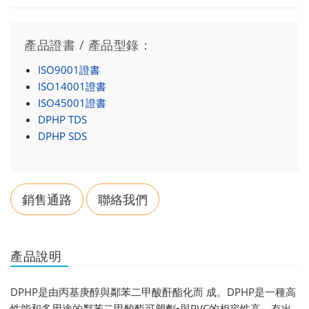
產品證書 / 產品型錄：
ISO9001證書
ISO14001證書
ISO45001證書
DPHP TDS
DPHP SDS
銷售通路
聯絡我們
產品說明
DPHP是由丙基庚醇與鄰苯二甲酸酐酯化而 成。DPHP是一種高
性能和多用途的鄰苯二甲酸酯可塑劑•與PVC的相容性高，有出