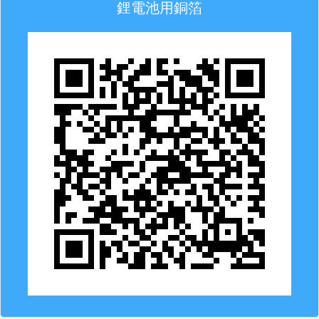
鋰電池用銅箔