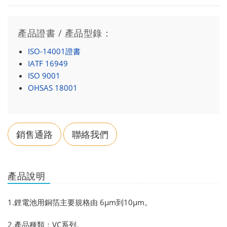
產品證書 / 產品型錄：
ISO-14001證書
IATF 16949
ISO 9001
OHSAS 18001
銷售通路
聯絡我們
產品說明
1.鋰電池用銅箔主要規格由 6μm到10μm。
2.產品種類：VC系列。