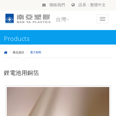
聯絡我們
語系：繁體中文
台灣
Toggle
navigat
Products
產品資訊
電子材料
鋰電池用銅箔