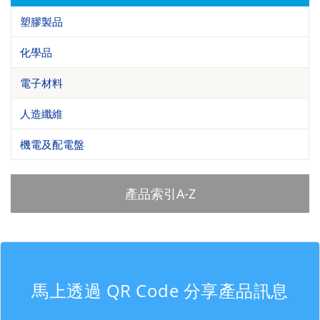
塑膠製品
化學品
電子材料
人造纖維
機電及配電盤
產品索引A-Z
馬上透過 QR Code 分享產品訊息