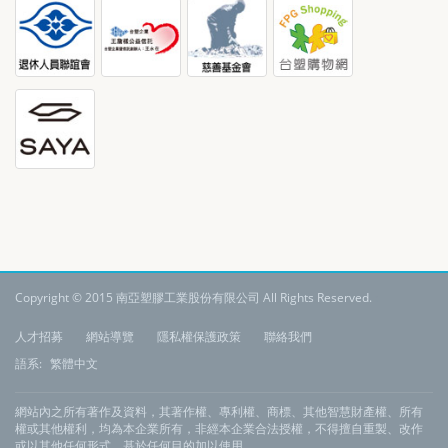
Copyright © 2015 南亞塑膠工業股份有限公司 All Rights Reserved.
:
人才招募
網站導覽
隱私權保護政策
聯絡我們
語系:
繁體中文
網站內之所有著作及資料，其著作權、專利權、商標、其他智慧財產權、所有
權或其他權利，均為本企業所有，非經本企業合法授權，不得擅自重製、改作
或以其他任何形式、基於任何目的加以使用。