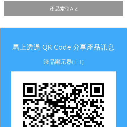
產品索引A-Z
馬上透過 QR Code 分享產品訊息
液晶顯示器(TFT)