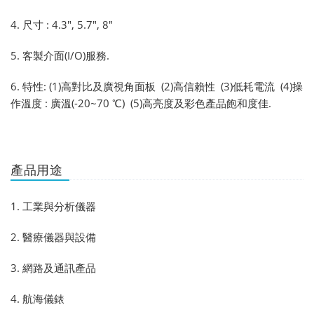
4. 尺寸 : 4.3", 5.7", 8"
5. 客製介面(I/O)服務.
6. 特性: (1)高對比及廣視角面板 (2)高信賴性 (3)低耗電流 (4)操
作溫度 : 廣溫(-20~70 ℃) (5)高亮度及彩色產品飽和度佳.
產品用途
1. 工業與分析儀器
2. 醫療儀器與設備
3. 網路及通訊產品
4. 航海儀錶