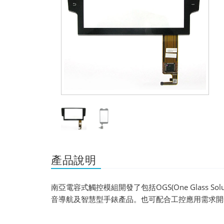
產品說明
南亞電容式觸控模組開發了包括OGS(One Glass Solu
音導航及智慧型手錶產品。也可配合工控應用需求開發2