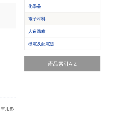
化學品
電子材料
人造纖維
機電及配電盤
產品索引A-Z
表、車用影
。