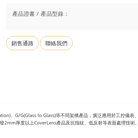
產品證書 / 產品型錄：
銷售通路
聯絡我們
tion)、G/G(Glass to Glass)等不同架構產品，廣泛應用於工控儀
mm厚度以上CoverLens產品及抗指紋、低反射等表面處理技術