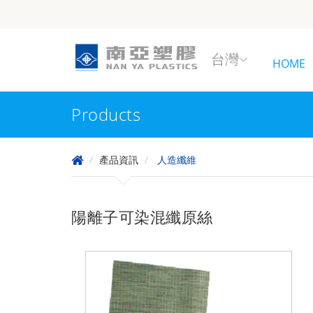
台灣
HOME
Products
產品資訊
人造纖維
陽離子可染混纖原絲