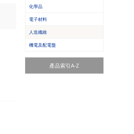
化學品
電子材料
人造纖維
機電及配電盤
產品索引A-Z