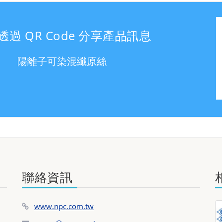
透過 QR Code 分享產品訊息
陽離子可染混纖原絲
聯絡資訊
www.npc.com.tw