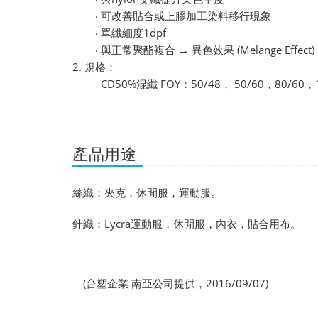
‧ 可改善貼合或上膠加工染料移行現象
‧ 單纖細度1dpf
‧ 與正常聚酯複合 → 異色效果 (Melange Effect)
2. 規格：
CD50%混纖 FOY：50/48， 50/60，80/60，1
產品用途
絲織：夾克，休閒服，運動服。
針織：Lycra運動服，休閒服，內衣，貼合用布。
(台塑企業 南亞公司提供，2016/09/07)