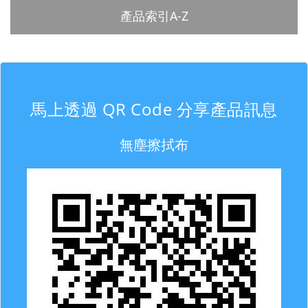
產品索引A-Z
馬上透過 QR Code 分享產品訊息
無塵擦拭布