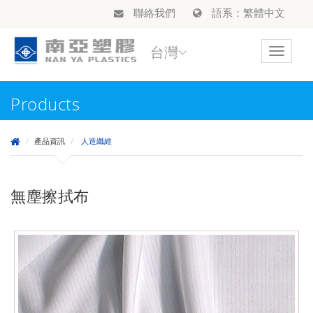
聯絡我們
語系：繁體中文
台灣
Toggle
navigat
Products
產品資訊
人造纖維
無塵擦拭布