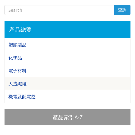
查詢
產品總覽
塑膠製品
化學品
電子材料
人造纖維
機電及配電盤
產品索引A-Z