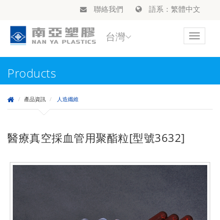
聯絡我們
語系：繁體中文
台灣
Toggle
navigat
Products
產品資訊
人造纖維
醫療真空採血管用聚酯粒[型號3632]