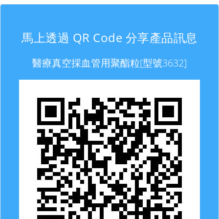
馬上透過 QR Code 分享產品訊息
醫療真空採血管用聚酯粒[型號3632]