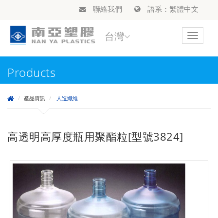
聯絡我們
語系：繁體中文
台灣
Toggle
navigat
Products
產品資訊
人造纖維
高透明高厚度瓶用聚酯粒[型號3824]