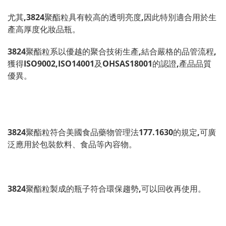
尤其,3824聚酯粒具有較高的透明亮度,因此特別適合用於生
產高厚度化妝品瓶。
3824聚酯粒系以優越的聚合技術生產,結合嚴格的品管流程,
獲得ISO9002,ISO14001及OHSAS18001的認證,產品品質
優異。
3824聚酯粒符合美國食品藥物管理法177.1630的規定,可廣
泛應用於包裝飲料、食品等內容物。
3824聚酯粒製成的瓶子符合環保趨勢,可以回收再使用。