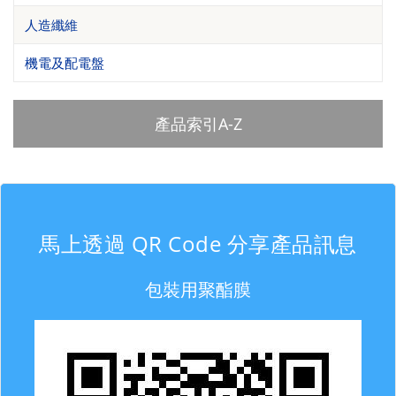
人造纖維
機電及配電盤
產品索引A-Z
馬上透過 QR Code 分享產品訊息
包裝用聚酯膜