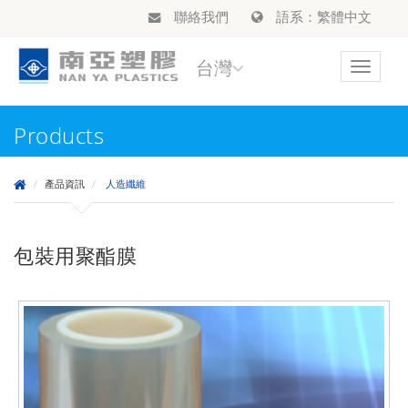
聯絡我們
語系：繁體中文
台灣
Toggle
navigat
Products
產品資訊
人造纖維
包裝用聚酯膜