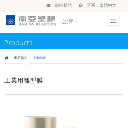
聯絡我們
語系：繁體中文
台灣
Toggle
navigat
Products
產品資訊
人造纖維
工業用離型膜