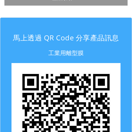
馬上透過 QR Code 分享產品訊息
工業用離型膜