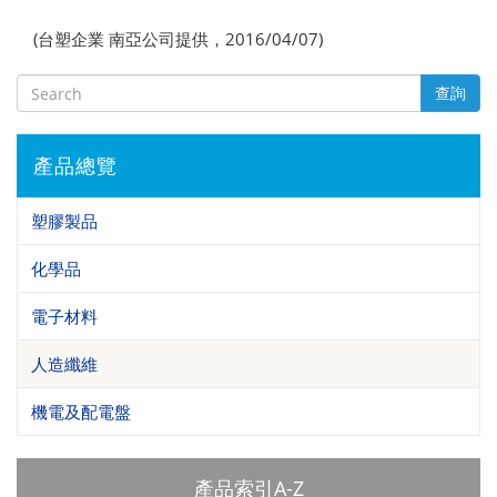
(台塑企業 南亞公司提供，2016/04/07)
查詢
產品總覽
塑膠製品
化學品
電子材料
人造纖維
機電及配電盤
產品索引A-Z