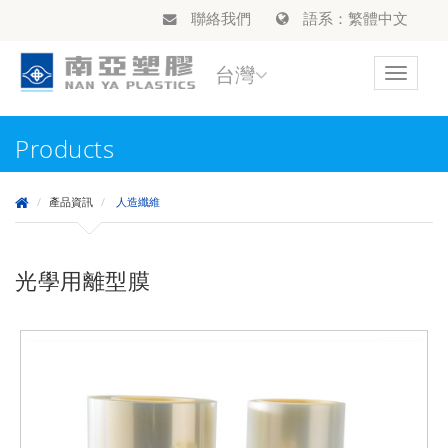
聯絡我們
語系：繁體中文
台灣
Toggle
navigat
Products
產品資訊
人造纖維
光學用離型膜