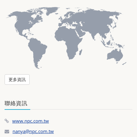
更多資訊
聯絡資訊
www.npc.com.tw
nanya@npc.com.tw