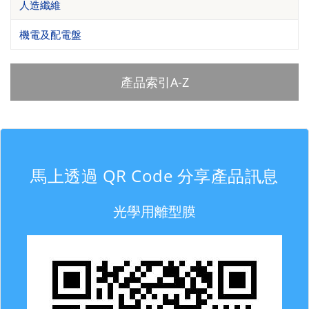
人造纖維
機電及配電盤
產品索引A-Z
馬上透過 QR Code 分享產品訊息
光學用離型膜