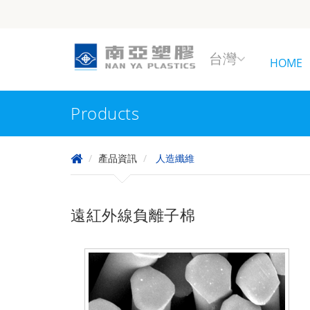
台灣
HOME
Products
產品資訊
人造纖維
遠紅外線負離子棉