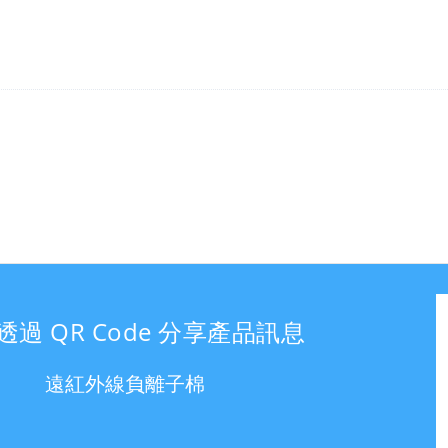
透過 QR Code 分享產品訊息
遠紅外線負離子棉