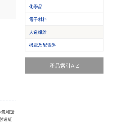
化學品
電子材料
人造纖維
機電及配電盤
產品索引A-Z
活性氧和環
射遠紅