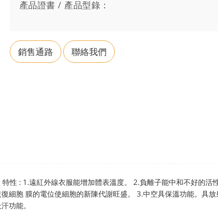
產品證書 / 產品型錄：
銷售通路
聯絡我們
心雙效 特性 : 1.遠紅外線衣服能增加體表溫度。 2.負離子能中和不好的
復細胞 膜的電位使細胞的新陳代謝旺盛。 3.中空具保溫功能。具放
吸汗功能。