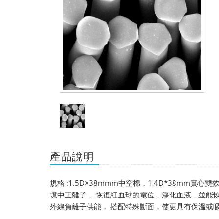
產品說明
規格 :1.5D×38mmm中空棉，1.4D*38mm實
境中正離子， 恢復紅血球的電位，淨化血液，並能恢
外線負離子供能， 搭配特殊斷面，使更具有保溫或