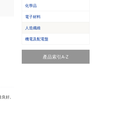
化學品
電子材料
人造纖維
機電及配電盤
產品索引A-Z
蓬鬆性良好。