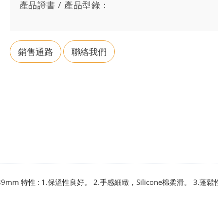
產品證書 / 產品型錄：
銷售通路
聯絡我們
1,64,89mm 特性 : 1.保溫性良好。 2.手感細緻，Silicone棉柔滑。 3.