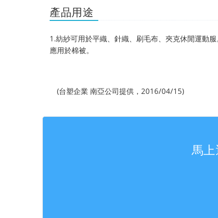
產品用途
1.紡紗可用於平織、針織、刷毛布、夾克休閒運動服。 2
應用於棉被。
(台塑企業 南亞公司提供，2016/04/15)
馬上