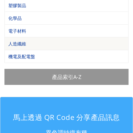
塑膠製品
化學品
電子材料
人造纖維
機電及配電盤
產品索引A-Z
馬上透過 QR Code 分享產品訊息
異色調絲織布種