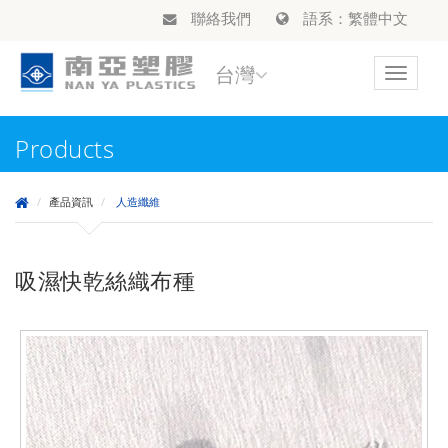
聯絡我們
語系：繁體中文
台灣
Toggle
navigat
Products
產品資訊
人造纖維
吸濕快乾絲織布種