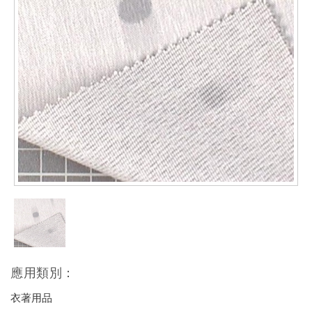
應用類別：
衣著用品