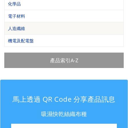
化學品
電子材料
人造纖維
機電及配電盤
產品索引A-Z
馬上透過 QR Code 分享產品訊息
吸濕快乾絲織布種