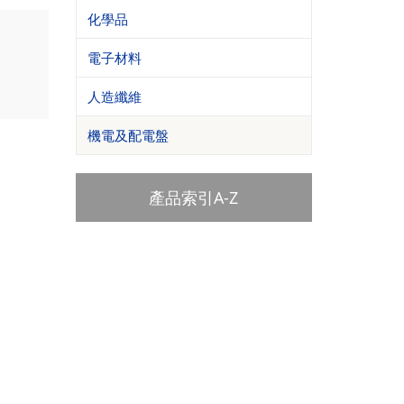
化學品
電子材料
人造纖維
機電及配電盤
產品索引A-Z