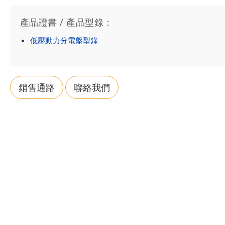
產品證書 / 產品型錄：
低壓動力分電盤型錄
銷售通路
聯絡我們