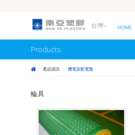
台灣
HOME
Products
產品資訊
機電及配電盤
輪具