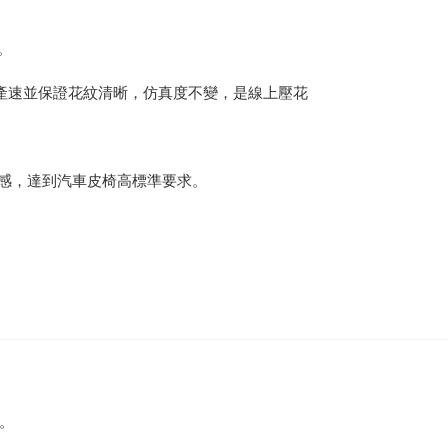
。
產速並保證花紋清晰，仿真度不變，是線上壓花
手感，達到汽車皮椅高標準要求。
。