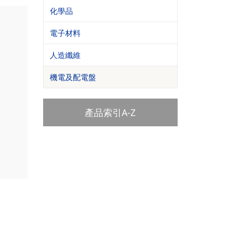
化學品
電子材料
人造纖維
機電及配電盤
產品索引A-Z