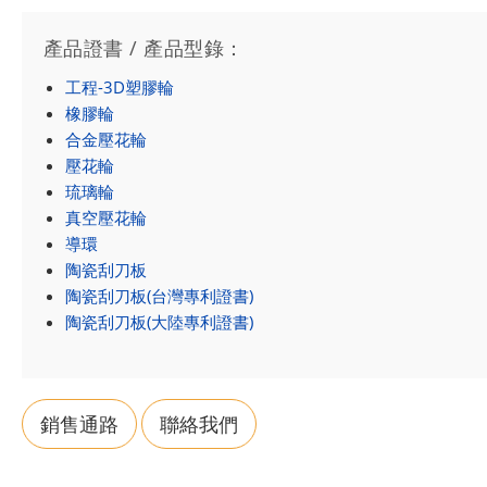
產品證書 / 產品型錄：
工程-3D塑膠輪
橡膠輪
合金壓花輪
壓花輪
琉璃輪
真空壓花輪
導環
陶瓷刮刀板
陶瓷刮刀板(台灣專利證書)
陶瓷刮刀板(大陸專利證書)
銷售通路
聯絡我們