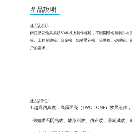
產品說明
產品說明:
南亞壓花輪具累積50年以上製作經驗，不斷開發各種特殊
輪、工程塑膠輪、合金輪、鐵材壓花輪、琉璃輪、矽膠輪、鏡
戶的需求。
產品特性
:
1.
超高仿真度，底霧面亮（TWO TONE）效果絕
例如鑽石閃光紋、離形紙紋、仿布紋、珊瑚絨紋、