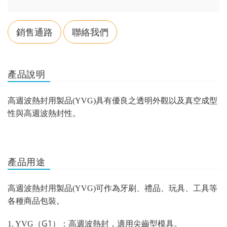
銷售通路
聯絡我們
產品說明
高週波熱封用製品
(YVG)
具有優良之透明外觀以及真空成型
性與高週波熱封性。
產品用途
高週波熱封用製品
(YVG)
可作為牙刷、禮品、玩具、工具等
各種商品包裝。
G1
1. YVG
（
）：高週波熱封，適用尖齒型模具。