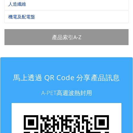
人造纖維
機電及配電盤
產品索引A-Z
馬上透過 QR Code 分享產品訊息
A-PET高週波熱封用