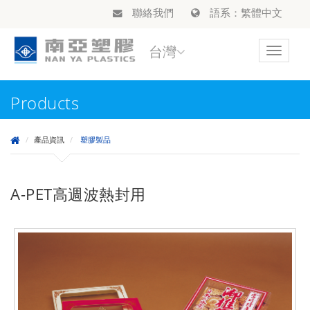
聯絡我們
語系：繁體中文
台灣
Toggle
navigat
Products
產品資訊
塑膠製品
A-PET高週波熱封用