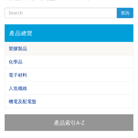
查詢
產品總覽
塑膠製品
化學品
電子材料
人造纖維
機電及配電盤
產品索引A-Z