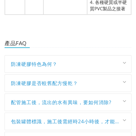
4. 各種硬質或半硬
質PVC製品之接著
產品FAQ
防凍硬膠特色為何？
防凍硬膠是否較舊配方慢乾？
配管施工後，流出的水有異味，要如何消除?
包裝罐體標識，施工後需經時24小時後，才能通水?時間太長了。