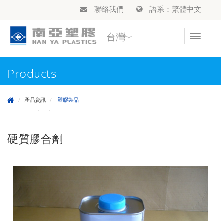
聯絡我們
語系：繁體中文
台灣
Toggle
navigat
Products
產品資訊
塑膠製品
硬質膠合劑