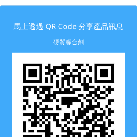
馬上透過 QR Code 分享產品訊息
硬質膠合劑