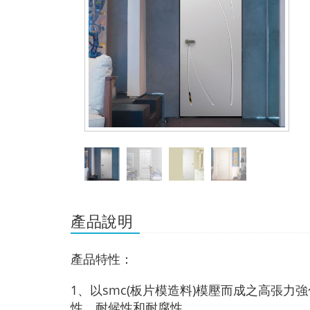
產品說明
產品特性：
1、以smc(板片模造料)模壓而成之高張
性、耐候性和耐腐性。