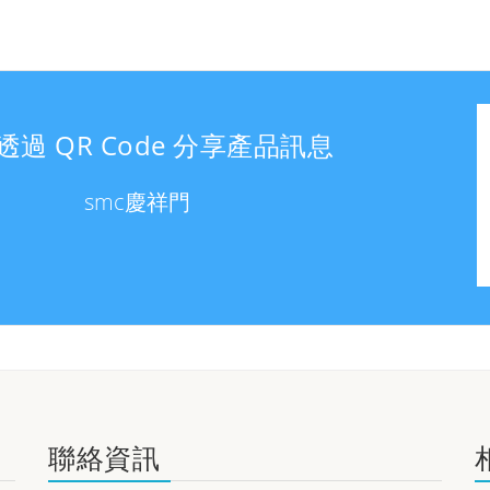
透過 QR Code 分享產品訊息
smc慶祥門
聯絡資訊