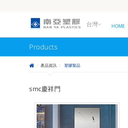
台灣
HOME
Products
產品資訊
塑膠製品
smc慶祥門