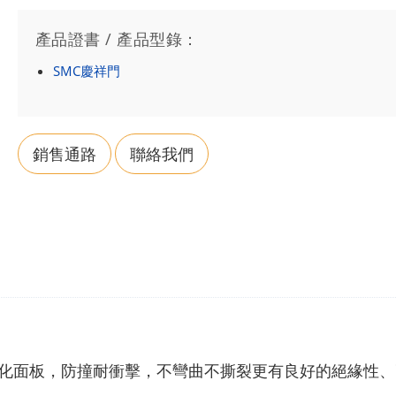
產品證書 / 產品型錄：
SMC慶祥門
銷售通路
聯絡我們
力強化面板，防撞耐衝擊，不彎曲不撕裂更有良好的絕緣性