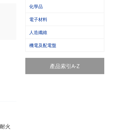
化學品
電子材料
人造纖維
機電及配電盤
產品索引A-Z
、耐火