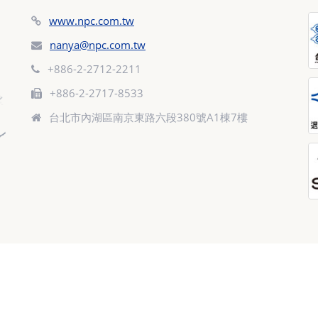
www.npc.com.tw
nanya@npc.com.tw
+886-2-2712-2211
+886-2-2717-8533
台北市內湖區南京東路六段380號A1棟7樓
d.
:
人才招募
網站