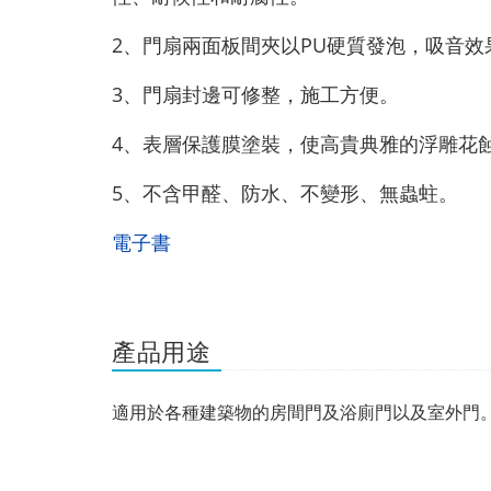
2、門扇兩面板間夾以PU硬質發泡，吸音效
3、門扇封邊可修整，施工方便。
4、表層保護膜塗裝，使高貴典雅的浮雕花
5、不含甲醛、防水、不變形、無蟲蛀。
電子書
產品用途
適用於各種建築物的房間門及浴廁門以及室外門