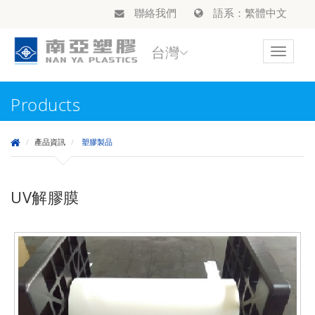
聯絡我們
語系：繁體中文
台灣
Toggle
navigat
Products
產品資訊
塑膠製品
UV解膠膜