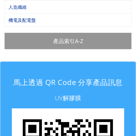
人造纖維
機電及配電盤
產品索引A-Z
馬上透過 QR Code 分享產品訊息
UV解膠膜