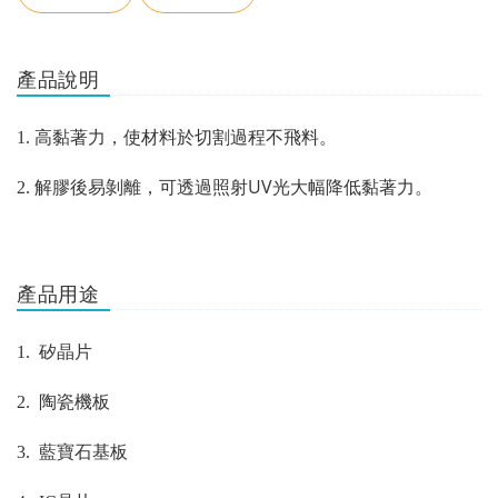
產品說明
1.
高黏著力，使材料於切割過程不飛料。
UV
2.
解膠後易剝離，可透過照射
光大幅降低黏著力。
產品用途
1.
矽晶片
2.
陶瓷機板
3.
藍寶石基板