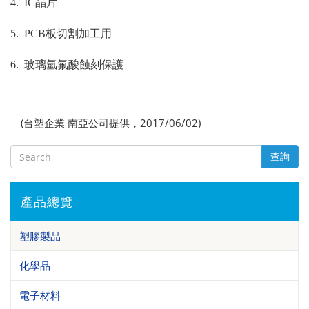
4.
IC
晶片
5.
PCB
板切割加工用
6.
玻璃氫氟酸蝕刻保護
(台塑企業 南亞公司提供，2017/06/02)
查詢
產品總覽
塑膠製品
化學品
電子材料