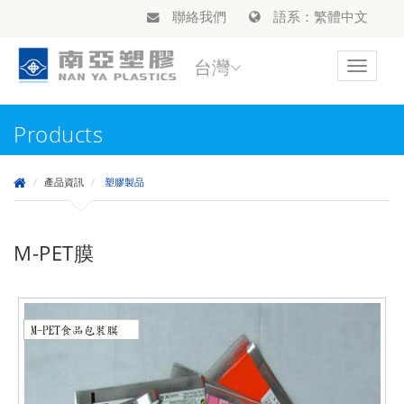
聯絡我們
語系：繁體中文
台灣
Toggle
navigat
Products
產品資訊
塑膠製品
M-PET膜