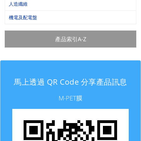
人造纖維
機電及配電盤
產品索引A-Z
馬上透過 QR Code 分享產品訊息
M-PET膜