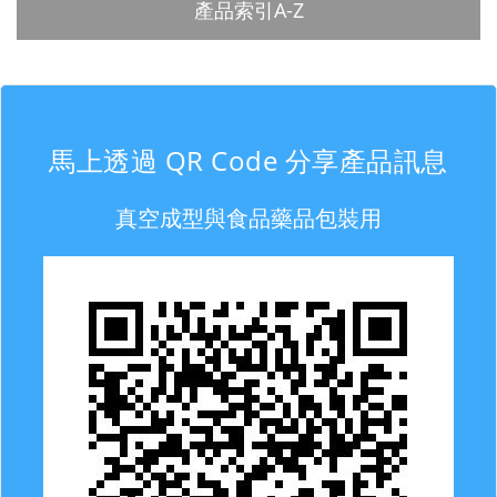
產品索引A-Z
馬上透過 QR Code 分享產品訊息
真空成型與食品藥品包裝用