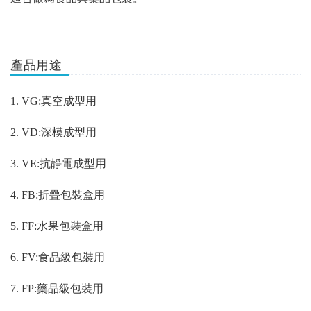
產品用途
1. VG:
真空成型用
2. VD:
深模成型用
3. VE:
抗靜電成型用
4. FB:
折疊包裝盒用
5. FF:
水果包裝盒用
6. FV:
食品級包裝用
7. FP:
藥品級包裝用