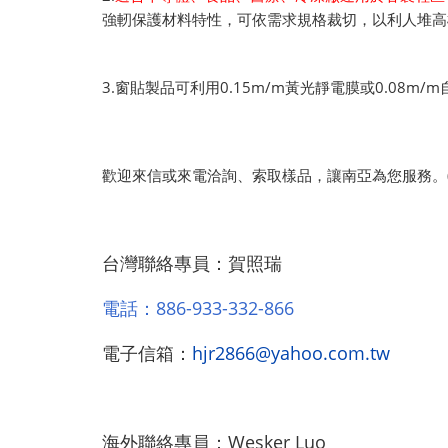
強軔保護材料特性，可依需求規格裁切，以利人堆高
3.窗貼製品可利用0.15m/m黃光靜電膜或0.08m
歡迎來信或來電洽詢、索取樣品，讓南亞為您服務。(客服時間
台灣聯絡專員：賀照瑞
電話：886-933-332-866
電子信箱：
hjr2866@yahoo.com.tw
海外聯絡專員：Wesker Luo