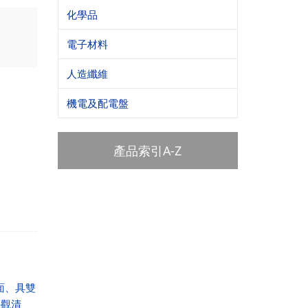
化學品
電子材料
人造纖維
機電及配電盤
產品索引A-Z
面、具雙
外觀清