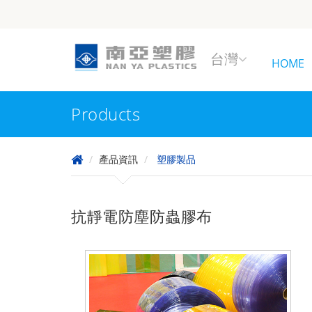
台灣
HOME
Products
產品資訊
塑膠製品
抗靜電防塵防蟲膠布