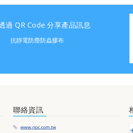
透過 QR Code 分享產品訊息
抗靜電防塵防蟲膠布
聯絡資訊
www.npc.com.tw