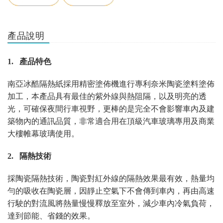
產品說明
1.
產品特色
南亞冰酷隔熱紙採用
精密塗佈機進行專利奈米陶瓷塗料塗佈
加工，本產品具有最佳的紫外線與熱阻隔，以及明亮的透
光，可確保夜間行車視野，更棒的是完全不會影響車內及建
築物內的通訊品質，非常適合用在頂級汽車玻璃專用及商業
大樓帷幕玻璃使用。
2.
隔熱技術
採陶瓷隔熱技術，陶瓷對紅外線的隔熱效果最有效，熱量均
勻的吸收在陶瓷層，因靜止空氣下不會傳到車內，再由高速
行駛的對流風將熱量慢慢釋放至室外，減少車內冷氣負荷，
達到節能、省錢的效果。