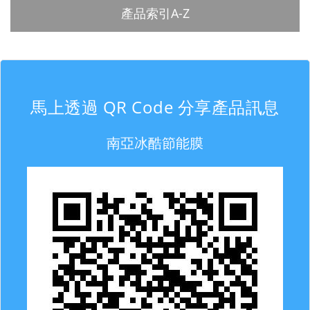
產品索引A-Z
馬上透過 QR Code 分享產品訊息
南亞冰酷節能膜