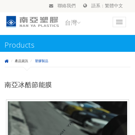
聯絡我們
語系：繁體中文
台灣
Toggle
navigat
Products
產品資訊
塑膠製品
南亞冰酷節能膜