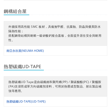
鋼構組合屋
外牆採用高性能 SMC 板材，具備無甲醛、抗腐蝕、防蟲與優異防水
隔熱性能；
搭配鋼骨結構與耐燃一級矽酸鈣複合蓋板，全面提升居住安全與耐用
性。
南亞永欣屋(NEUMA HOME)
熱塑碳纖UD-TAPE
熱塑碳纖UD Tape是由碳纖維和聚丙烯(PP) / 聚碳酸酯(PC) / 聚醯胺
(PA)含浸而成單方向碳纖預浸料，可用於熱壓成型製品、射出製品補
強等應用。
熱塑碳纖UD-TAPE(UD-TAPE)