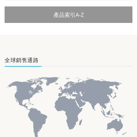
產品索引A-Z
全球銷售通路