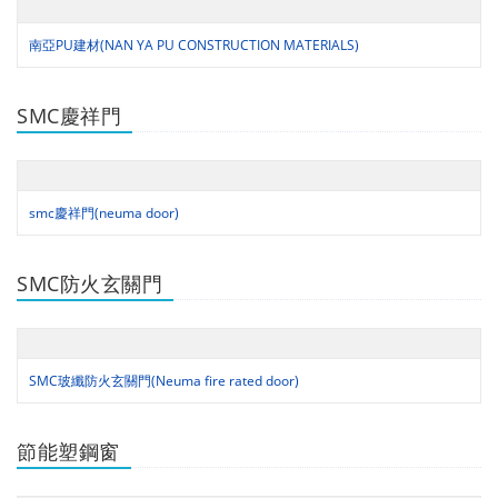
南亞PU建材(NAN YA PU CONSTRUCTION MATERIALS)
SMC慶祥門
smc慶祥門(neuma door)
SMC防火玄關門
SMC玻纖防火玄關門(Neuma fire rated door)
節能塑鋼窗