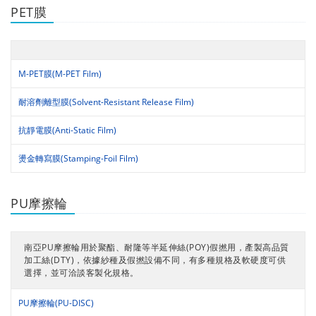
PET膜
M-PET膜(M-PET Film)
耐溶劑離型膜(Solvent-Resistant Release Film)
抗靜電膜(Anti-Static Film)
燙金轉寫膜(Stamping-Foil Film)
PU摩擦輪
南亞PU摩擦輪用於聚酯、耐隆等半延伸絲(POY)假撚用，產製高品質
加工絲(DTY)，依據紗種及假撚設備不同，有多種規格及軟硬度可供
選擇，並可洽談客製化規格。
PU摩擦輪(PU-DISC)