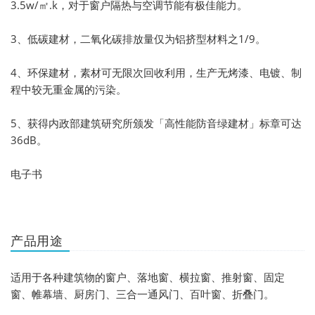
3.5w/㎡.k，对于窗户隔热与空调节能有极佳能力。
3、低碳建材，二氧化碳排放量仅为铝挤型材料之1/9。
4、环保建材，素材可无限次回收利用，生产无烤漆、电镀、制
程中较无重金属的污染。
5、获得内政部建筑研究所颁发「高性能防音绿建材」标章可达
36dB。
电子书
产品用途
适用于各种建筑物的窗户、落地窗、横拉窗、推射窗、固定
窗、帷幕墙、厨房门、三合一通风门、百叶窗、折叠门。