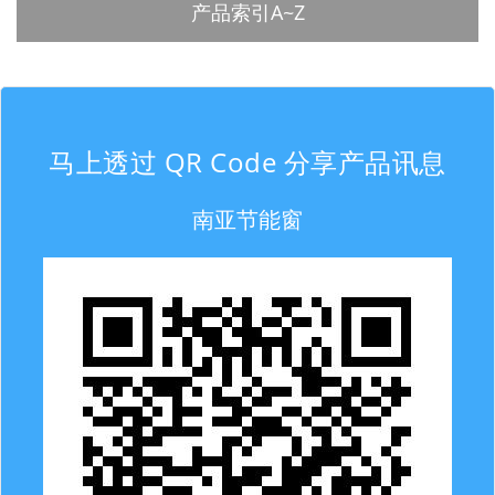
产品索引A~Z
马上透过 QR Code 分享产品讯息
南亚节能窗