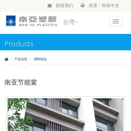
联络我们
语系：简体中文
台湾
Toggle
navigat
Products
产品信息
塑料制品
南亚节能窗