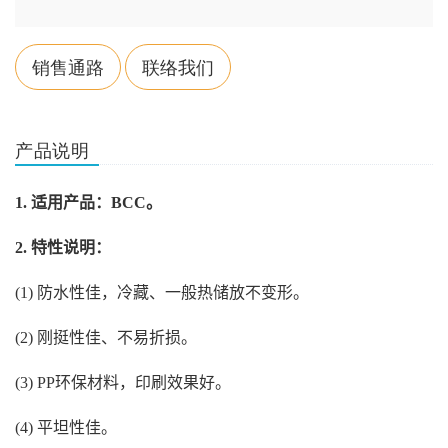
销售通路
联络我们
产品说明
1.
适用产品：
BCC
。
2.
特性说明：
(1)
防水性佳，冷藏、一般热储放不变形。
(2)
刚挺性佳、不易折损。
(3) PP
环保材料，印刷效果好。
(4)
平坦性佳。