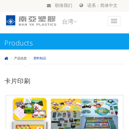
联络我们
语系：简体中文
台湾
Toggle
navigat
Products
产品信息
塑料制品
卡片印刷