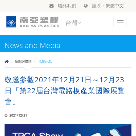
聯絡我們
語系：繁體中文
台灣
Toggle
navigat
News and Media
新聞與媒體
活動訊息
敬邀參觀2021年12月21日～12月23
日「第22屆台灣電路板產業國際展覽
會」
2021/12/21