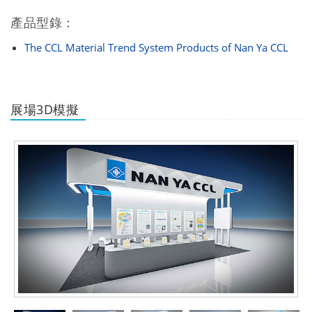
產品型錄：
The CCL Material Trend System Products of Nan Ya CCL
展場3D模擬