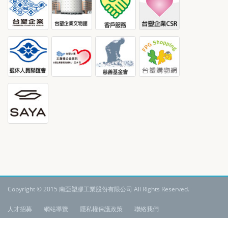
Copyright © 2015 南亞塑膠工業股份有限公司 All Rights Reserved.
:
人才招募
網站導覽
隱私權保護政策
聯絡我們
語系:
繁體中文