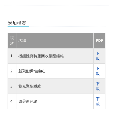
附加檔案
項
名稱
PDF
次
下
1.
機能性寶特瓶回收聚酯纖維
載
下
2.
新聚酯彈性纖維
載
下
3.
蓄光聚酯纖維
載
下
4.
原著新色絲
載