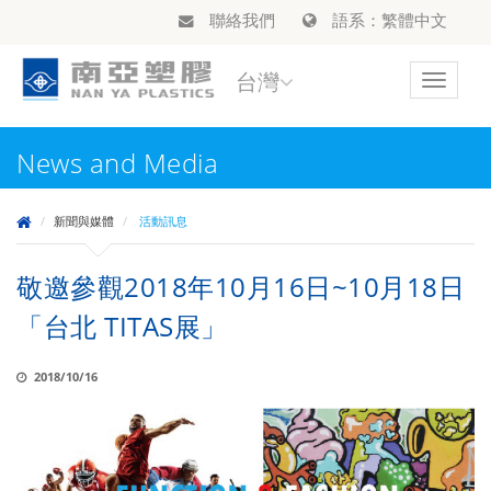
聯絡我們
語系：繁體中文
台灣
Toggle
navigat
News and Media
新聞與媒體
活動訊息
敬邀參觀2018年10月16日~10月18日
「台北 TITAS展」
2018/10/16