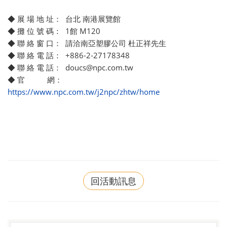
◆ 展 場 地 址： 台北 南港展覽館
◆ 攤 位 號 碼： 1館 M120
◆ 聯 絡 窗 口： 請洽南亞塑膠公司 杜正祥先生
◆ 聯 絡 電 話： +886-2-27178348
◆ 聯 絡 電 話： doucs@npc.com.tw
◆ 官 網：
https://www.npc.com.tw/j2npc/zhtw/home
回活動訊息